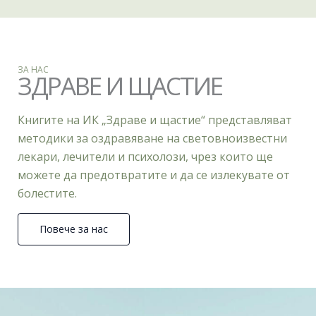
ЗА НАС
ЗДРАВЕ И ЩАСТИЕ
Книгите на ИК „Здраве и щастие“ представляват
методики за оздравяване на световноизвестни
лекари, лечители и психолози, чрез които ще
можете да предотвратите и да се излекувате от
болестите.
Повече за нас