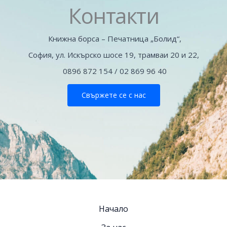
Контакти
Книжна борса – Печатница „Болид“,
София, ул. Искърско шосе 19, трамваи 20 и 22,
0896 872 154 / 02 869 96 40
Свържете се с нас
Начало