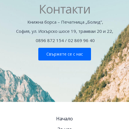
Контакти
Книжна борса – Печатница „Болид“,
София, ул. Искърско шосе 19, трамваи 20 и 22,
0896 872 154 / 02 869 96 40
Свържете се с нас
Начало