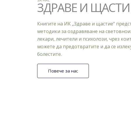
ЗА НАС
ЗДРАВЕ И ЩАСТИ
Книгите на ИК „Здраве и щастие“ предс
методики за оздравяване на световнои
лекари, лечители и психолози, чрез кои
можете да предотвратите и да се излек
болестите.
Повече за нас