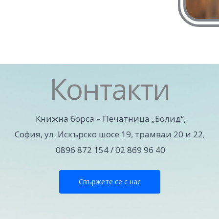
Контакти
Книжна борса – Печатница „Болид“,
София, ул. Искърско шосе 19, трамваи 20 и 22,
0896 872 154 / 02 869 96 40
Свържете се с нас