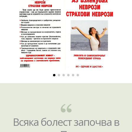
Всяка болест започва в