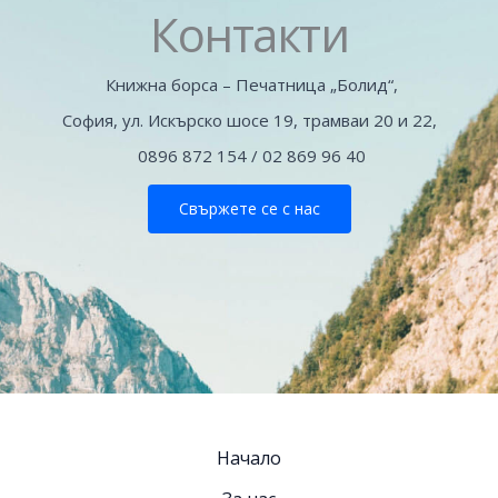
Контакти
Книжна борса – Печатница „Болид“,
София, ул. Искърско шосе 19, трамваи 20 и 22,
0896 872 154 / 02 869 96 40
Свържете се с нас
Начало