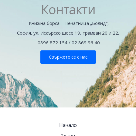
Контакти
Книжна борса – Печатница „Болид“,
София, ул. Искърско шосе 19, трамваи 20 и 22,
0896 872 154 / 02 869 96 40
Свържете се с нас
Начало