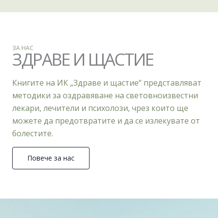
ЗА НАС
ЗДРАВЕ И ЩАСТИЕ
Книгите на ИК „Здраве и щастие“ представляват
методики за оздравяване на световноизвестни
лекари, лечители и психолози, чрез които ще
можете да предотвратите и да се излекувате от
болестите.
Повече за нас